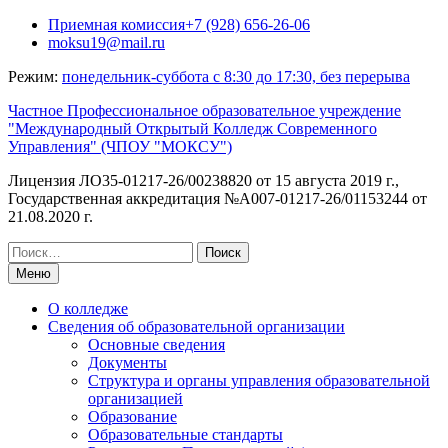
Перейти
Приемная комиссия+7 (928) 656-26-06
к
moksu19@mail.ru
содержимому
Режим:
понедельник-суббота с 8:30 до 17:30, без перерыва
Частное Профессиональное образовательное учреждение
"Международный Открытый Колледж Современного
Управления" (ЧПОУ "МОКСУ")
Лицензия ЛО35-01217-26/00238820 от 15 августа 2019 г.,
Государственная аккредитация №А007-01217-26/01153244 от
21.08.2020 г.
Искать:
Меню
О колледже
Сведения об образовательной организации
Основные сведения
Документы
Структура и органы управления образовательной
организацией
Образование
Образовательные стандарты