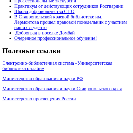
Профессиональные экскурсии
Практикум от действующих сотрудников Росгвардии
Школа добровольчества СПО
В Ставропольской краевой библиотеке им.
Лермонтова прошел правовой понедельник с участием
наших студенто
Доброград в поселке Домбай
Очередное профессиональное обучение!
Полезные ссылки
Электронно-библиотечная система «Университетская
библиотека онлайн»
Министерство образования и науки РФ
Министерство образования и науки Ставропольского края
Министерство просвещения России