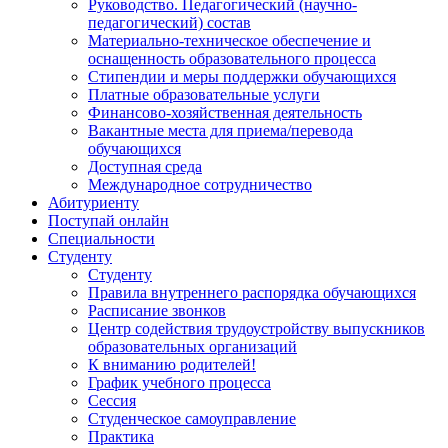
Руководство. Педагогический (научно-
педагогический) состав
Материально-техническое обеспечение и
оснащенность образовательного процесса
Стипендии и меры поддержки обучающихся
Платные образовательные услуги
Финансово-хозяйственная деятельность
Вакантные места для приема/перевода
обучающихся
Доступная среда
Международное сотрудничество
Абитуриенту
Поступай онлайн
Специальности
Студенту
Студенту
Правила внутреннего распорядка обучающихся
Расписание звонков
Центр содействия трудоустройству выпускников
образовательных организаций
К вниманию родителей!
График учебного процесса
Сессия
Студенческое самоуправление
Практика