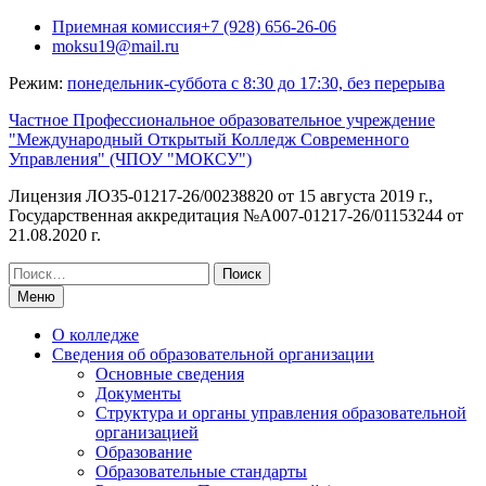
Перейти
Приемная комиссия+7 (928) 656-26-06
к
moksu19@mail.ru
содержимому
Режим:
понедельник-суббота с 8:30 до 17:30, без перерыва
Частное Профессиональное образовательное учреждение
"Международный Открытый Колледж Современного
Управления" (ЧПОУ "МОКСУ")
Лицензия ЛО35-01217-26/00238820 от 15 августа 2019 г.,
Государственная аккредитация №А007-01217-26/01153244 от
21.08.2020 г.
Искать:
Меню
О колледже
Сведения об образовательной организации
Основные сведения
Документы
Структура и органы управления образовательной
организацией
Образование
Образовательные стандарты