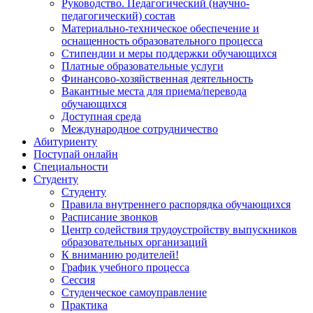
Руководство. Педагогический (научно-
педагогический) состав
Материально-техническое обеспечение и
оснащенность образовательного процесса
Стипендии и меры поддержки обучающихся
Платные образовательные услуги
Финансово-хозяйственная деятельность
Вакантные места для приема/перевода
обучающихся
Доступная среда
Международное сотрудничество
Абитуриенту
Поступай онлайн
Специальности
Студенту
Студенту
Правила внутреннего распорядка обучающихся
Расписание звонков
Центр содействия трудоустройству выпускников
образовательных организаций
К вниманию родителей!
График учебного процесса
Сессия
Студенческое самоуправление
Практика