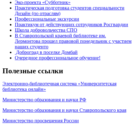
Эко-проекта «Субботник»
Практическая подготовка студентов специальности
Дизайн (по отраслям)
Профессиональные экскурсии
Практикум от действующих сотрудников Росгвардии
Школа добровольчества СПО
В Ставропольской краевой библиотеке им.
Лермонтова прошел правовой понедельник с участием
наших студенто
Доброград в поселке Домбай
Очередное профессиональное обучение!
Полезные ссылки
Электронно-библиотечная система «Университетская
библиотека онлайн»
Министерство образования и науки РФ
Министерство образования и науки Ставропольского края
Министерство просвещения России