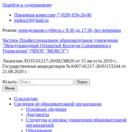
Перейти к содержимому
Приемная комиссия+7 (928) 656-26-06
moksu19@mail.ru
Режим:
понедельник-суббота с 8:30 до 17:30, без перерыва
Частное Профессиональное образовательное учреждение
"Международный Открытый Колледж Современного
Управления" (ЧПОУ "МОКСУ")
Лицензия ЛО35-01217-26/00238820 от 15 августа 2019 г.,
Государственная аккредитация №А007-01217-26/01153244 от
21.08.2020 г.
Искать:
Меню
О колледже
Сведения об образовательной организации
Основные сведения
Документы
Структура и органы управления образовательной
организацией
Образование