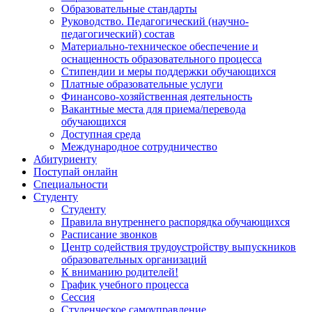
Образовательные стандарты
Руководство. Педагогический (научно-
педагогический) состав
Материально-техническое обеспечение и
оснащенность образовательного процесса
Стипендии и меры поддержки обучающихся
Платные образовательные услуги
Финансово-хозяйственная деятельность
Вакантные места для приема/перевода
обучающихся
Доступная среда
Международное сотрудничество
Абитуриенту
Поступай онлайн
Специальности
Студенту
Студенту
Правила внутреннего распорядка обучающихся
Расписание звонков
Центр содействия трудоустройству выпускников
образовательных организаций
К вниманию родителей!
График учебного процесса
Сессия
Студенческое самоуправление