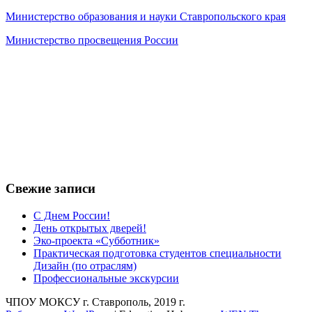
Министерство образования и науки Ставропольского края
Министерство просвещения России
Свежие записи
С Днем России!
День открытых дверей!
Эко-проекта «Субботник»
Практическая подготовка студентов специальности
Дизайн (по отраслям)
Профессиональные экскурсии
ЧПОУ МОКСУ г. Ставрополь, 2019 г.