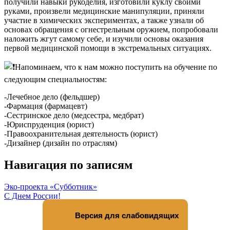
получили навыки рукоделия, изготовили куклу своими
руками, произвели медицинские манипуляции, приняли
участие в химических экспериментах, а также узнали об
основах обращения с огнестрельным оружием, попробовали
наложить жгут самому себе, и изучили основы оказания
первой медицинской помощи в экстремальных ситуациях.
Напоминаем, что к нам можно поступить на обучение по
следующим специальностям:
-Лечебное дело (фельдшер)
-Фармация (фармацевт)
-Сестринское дело (медсестра, медбрат)
-Юриспруденция (юрист)
-Правоохранительная деятельность (юрист)
-Дизайнер (дизайн по отраслям)
Навигация по записям
Эко-проекта «Субботник»
С Днем России!
Версия для слабовидящих