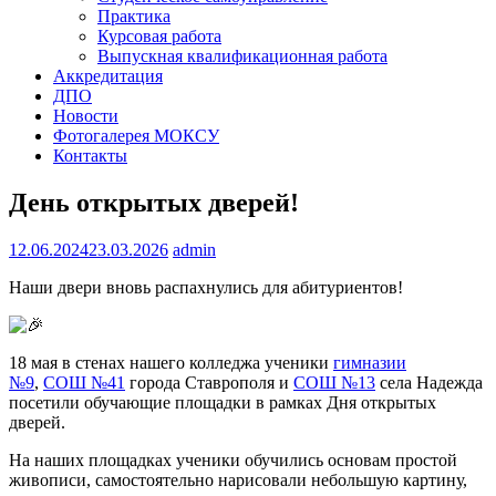
Практика
Курсовая работа
Выпускная квалификационная работа
Аккредитация
ДПО
Новости
Фотогалерея МОКСУ
Контакты
День открытых дверей!
12.06.2024
23.03.2026
admin
Наши двери вновь распахнулись для абитуриентов!
18 мая в стенах нашего колледжа ученики
гимназии
№9
,
СОШ №41
города Ставрополя и
СОШ №13
села Надежда
посетили обучающие площадки в рамках Дня открытых
дверей.
На наших площадках ученики обучились основам простой
живописи, самостоятельно нарисовали небольшую картину,