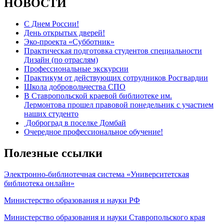
НОВОСТИ
С Днем России!
День открытых дверей!
Эко-проекта «Субботник»
Практическая подготовка студентов специальности
Дизайн (по отраслям)
Профессиональные экскурсии
Практикум от действующих сотрудников Росгвардии
Школа добровольчества СПО
В Ставропольской краевой библиотеке им.
Лермонтова прошел правовой понедельник с участием
наших студенто
Доброград в поселке Домбай
Очередное профессиональное обучение!
Полезные ссылки
Электронно-библиотечная система «Университетская
библиотека онлайн»
Министерство образования и науки РФ
Министерство образования и науки Ставропольского края