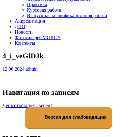
Практика
Курсовая работа
Выпускная квалификационная работа
Аккредитация
ДПО
Новости
Фотогалерея МОКСУ
Контакты
4_i_veGlDJk
12.06.2024
admin
Навигация по записям
День открытых дверей!
Версия для слабовидящих