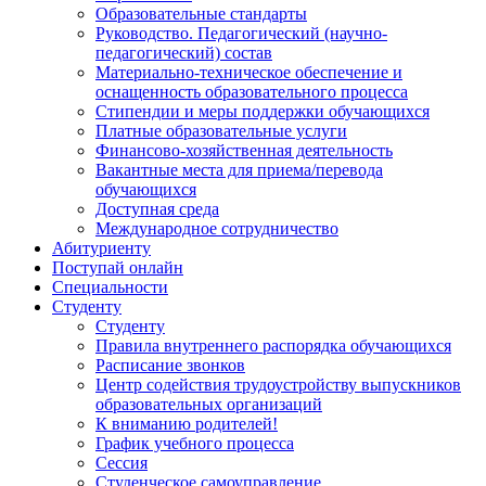
Образовательные стандарты
Руководство. Педагогический (научно-
педагогический) состав
Материально-техническое обеспечение и
оснащенность образовательного процесса
Стипендии и меры поддержки обучающихся
Платные образовательные услуги
Финансово-хозяйственная деятельность
Вакантные места для приема/перевода
обучающихся
Доступная среда
Международное сотрудничество
Абитуриенту
Поступай онлайн
Специальности
Студенту
Студенту
Правила внутреннего распорядка обучающихся
Расписание звонков
Центр содействия трудоустройству выпускников
образовательных организаций
К вниманию родителей!
График учебного процесса
Сессия
Студенческое самоуправление