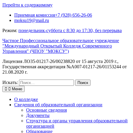
Перейти к содержимому
Приемная комиссия+7 (928) 656-26-06
moksu19@mail.ru
Режим:
понедельник-суббота с 8:30 до 17:30, без перерыва
Частное Профессиональное образовательное учреждение
"Международный Открытый Колледж Современного
Управления" (ЧПОУ "МОКСУ")
Лицензия ЛО35-01217-26/00238820 от 15 августа 2019 г.,
Государственная аккредитация №А007-01217-26/01153244 от
21.08.2020 г.
Искать:
Меню
О колледже
Сведения об образовательной организации
Основные сведения
Документы
Структура и органы управления образовательной
организацией
Образование