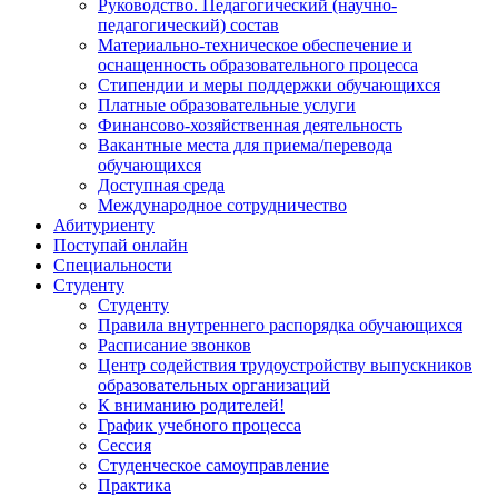
Руководство. Педагогический (научно-
педагогический) состав
Материально-техническое обеспечение и
оснащенность образовательного процесса
Стипендии и меры поддержки обучающихся
Платные образовательные услуги
Финансово-хозяйственная деятельность
Вакантные места для приема/перевода
обучающихся
Доступная среда
Международное сотрудничество
Абитуриенту
Поступай онлайн
Специальности
Студенту
Студенту
Правила внутреннего распорядка обучающихся
Расписание звонков
Центр содействия трудоустройству выпускников
образовательных организаций
К вниманию родителей!
График учебного процесса
Сессия
Студенческое самоуправление
Практика