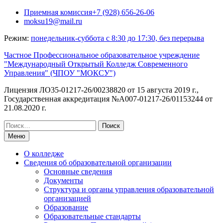
Перейти
Приемная комиссия+7 (928) 656-26-06
к
moksu19@mail.ru
содержимому
Режим:
понедельник-суббота с 8:30 до 17:30, без перерыва
Частное Профессиональное образовательное учреждение
"Международный Открытый Колледж Современного
Управления" (ЧПОУ "МОКСУ")
Лицензия ЛО35-01217-26/00238820 от 15 августа 2019 г.,
Государственная аккредитация №А007-01217-26/01153244 от
21.08.2020 г.
Искать:
Меню
О колледже
Сведения об образовательной организации
Основные сведения
Документы
Структура и органы управления образовательной
организацией
Образование
Образовательные стандарты