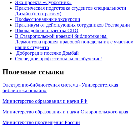
Эко-проекта «Субботник»
Практическая подготовка студентов специальности
Дизайн (по отраслям)
Профессиональные экскурсии
Практикум от действующих сотрудников Росгвардии
Школа добровольчества СПО
В Ставропольской краевой библиотеке им.
Лермонтова прошел правовой понедельник с участием
наших студенто
Доброград в поселке Домбай
Очередное профессиональное обучение!
Полезные ссылки
Электронно-библиотечная система «Университетская
библиотека онлайн»
Министерство образования и науки РФ
Министерство образования и науки Ставропольского края
Министерство просвещения России