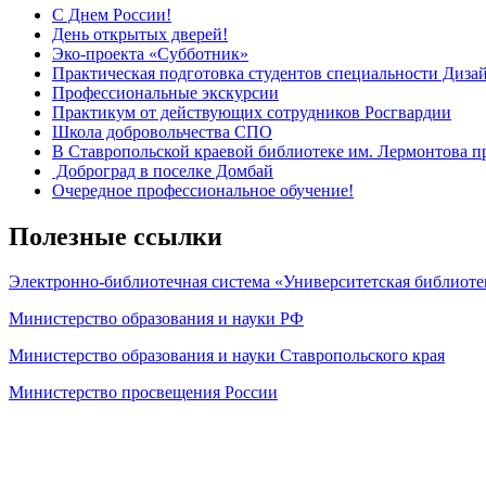
С Днем России!
День открытых дверей!
Эко-проекта «Субботник»
Практическая подготовка студентов специальности Дизай
Профессиональные экскурсии
Практикум от действующих сотрудников Росгвардии
Школа добровольчества СПО
В Ставропольской краевой библиотеке им. Лермонтова п
Доброград в поселке Домбай
Очередное профессиональное обучение!
Полезные ссылки
Электронно-библиотечная система «Университетская библиоте
Министерство образования и науки РФ
Министерство образования и науки Ставропольского края
Министерство просвещения России