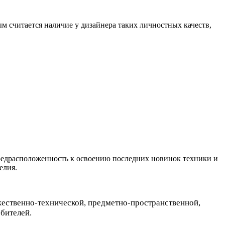
ым считается наличие у дизайнера таких личностных качеств,
предрасположенность к освоению последних новинок техники и
елия.
ественно-технической, предметно-пространственной,
бителей.