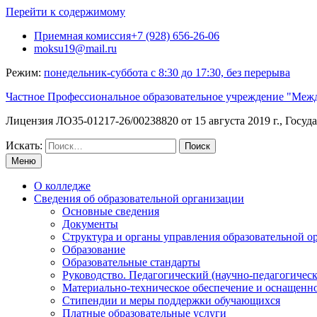
Перейти к содержимому
Приемная комиссия+7 (928) 656-26-06
moksu19@mail.ru
Режим:
понедельник-суббота с 8:30 до 17:30, без перерыва
Частное Профессиональное образовательное учреждение "М
Лицензия ЛО35-01217-26/00238820 от 15 августа 2019 г., Госуд
Искать:
Меню
О колледже
Сведения об образовательной организации
Основные сведения
Документы
Структура и органы управления образовательной о
Образование
Образовательные стандарты
Руководство. Педагогический (научно-педагогическ
Материально-техническое обеспечение и оснащенно
Стипендии и меры поддержки обучающихся
Платные образовательные услуги