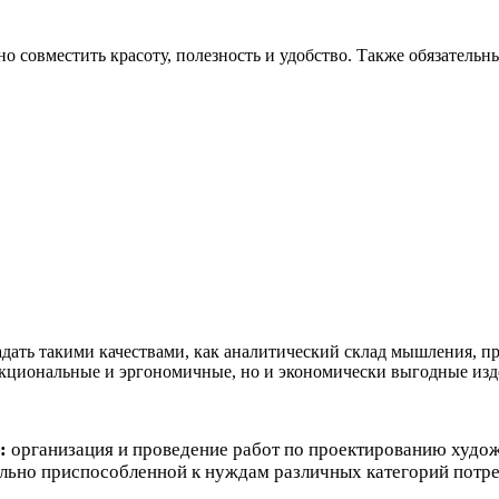
о совместить красоту, полезность и удобство. Также обязательн
ладать такими качествами, как аналитический склад мышления, 
нкциональные и эргономичные, но и экономически выгодные изд
:
организация и проведение работ по проектированию худож
льно приспособленной к нуждам различных категорий потре