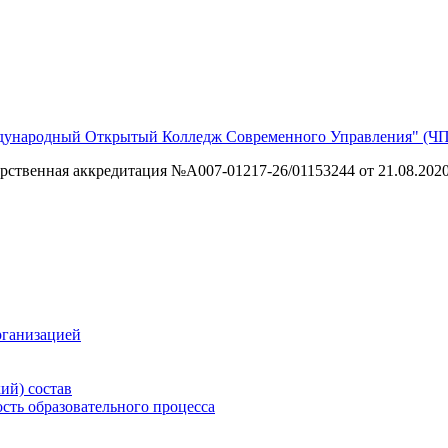
еждународный Открытый Колледж Современного Управления" 
арственная аккредитация №А007-01217-26/01153244 от 21.08.2020
рганизацией
ий) состав
сть образовательного процесса