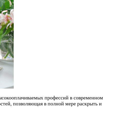
ысокооплачиваемых профессий в современном
остей, позволяющая в полной мере раскрыть и