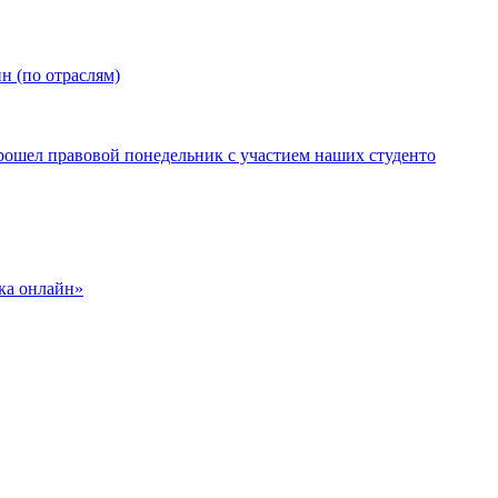
н (по отраслям)
рошел правовой понедельник с участием наших студенто
ка онлайн»